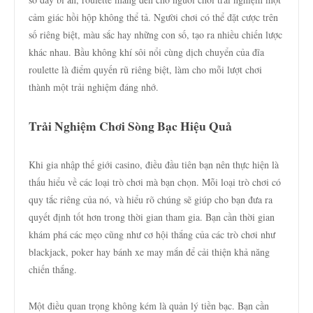
cảm giác hồi hộp không thể tả. Người chơi có thể đặt cược trên
số riêng biệt, màu sắc hay những con số, tạo ra nhiều chiến lược
khác nhau. Bầu không khí sôi nổi cùng dịch chuyển của đĩa
roulette là điểm quyến rũ riêng biệt, làm cho mỗi lượt chơi
thành một trải nghiệm đáng nhớ.
Trải Nghiệm Chơi Sòng Bạc Hiệu Quả
Khi gia nhập thế giới casino, điều đầu tiên bạn nên thực hiện là
thấu hiểu về các loại trò chơi mà bạn chọn. Mỗi loại trò chơi có
quy tắc riêng của nó, và hiểu rõ chúng sẽ giúp cho bạn đưa ra
quyết định tốt hơn trong thời gian tham gia. Bạn cần thời gian
khám phá các mẹo cũng như cơ hội thắng của các trò chơi như
blackjack, poker hay bánh xe may mắn để cải thiện khả năng
chiến thắng.
Một điều quan trọng không kém là quản lý tiền bạc. Bạn cần