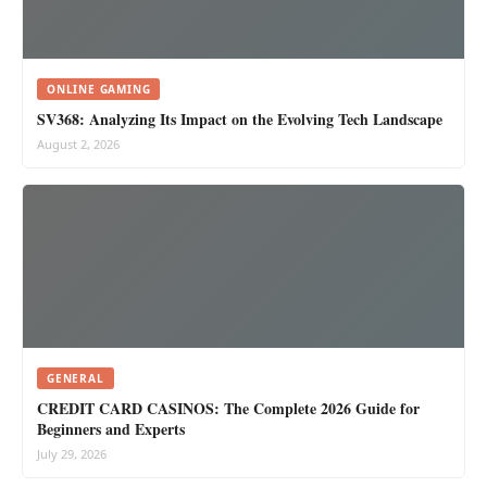
ONLINE GAMING
SV368: Analyzing Its Impact on the Evolving Tech Landscape
August 2, 2026
GENERAL
CREDIT CARD CASINOS: The Complete 2026 Guide for
Beginners and Experts
July 29, 2026