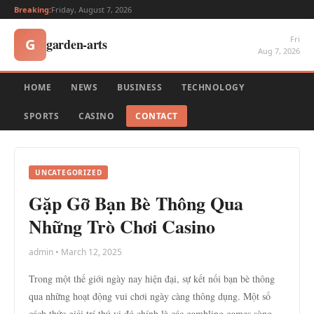
Breaking:
Friday, August 7, 2026
Fri
garden-arts
G
Aug 7, 2026
HOME
NEWS
BUSINESS
TECHNOLOGY
SPORTS
CASINO
CONTACT
UNCATEGORIZED
Gặp Gỡ Bạn Bè Thông Qua
Những Trò Chơi Casino
admin • March 12, 2025
Trong một thế giới ngày nay hiện đại, sự kết nối bạn bè thông
qua những hoạt động vui chơi ngày càng thông dụng. Một số
cách thức giải trí thú vị đó chính là các gambling games sòng