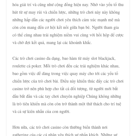
hóa giải trí và cũng như cộng đồng hiện nay. Nhờ vào yếu tố thu
hút từ sự may rủi và chiến lược, những trò chơi này này không
những hấp dẫn các người chơi yêu thích cảm xúc mạnh mẽ mà
còn còn mang đến cơ hội kết nối giữa bạn bè. Người tham gia
có thể cùng nhau trải nghiệm niềm vui cùng với hồi hộp để cược
và chờ đợi kết quả, mang lại các khoảnh khắc.
Các trò chơi casino đa dạng, bao hàm từ máy slot blackjack,
roulette cả poker. Mỗi trò chơi đều các trải nghiệm khác nhau,
bao gồm việc dễ dàng trong việc quay máy cho tới các yếu tố
chiến lược của trò chơi bài. Điều này khiến thúc đẩy các trò chơi
casino trở nên phù hợp cho tất cả đối tượng, từ người mới bắt
đầu bắt đầu và các tay chơi chuyên nghiệp Chúng không những
là trò tiêu khiển mà còn còn trở thành một thử thách cho trí tuệ
và cả sự kiên nhẫn của con người.
Hơn nữa, các trò chơi casino còn thường biến thành nơi
gathering của các cá nhân yêu thích sự phấn khích. Những sự