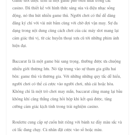
Game slot được xem là một game phổ biến nhất trong các
casino. Đã thiết kế với hình thức sáng sủa và điệu nhạc sống
động, nó thu hút nhiều game thủ. Người chơi có thể dễ dàng
đăng ký chỉ với vài nút bấm cùng với chờ đợi vận may. Sự đa
dạng trong nội dung cùng cách chơi của các máy slot mang lại
cảm giác thú vị, từ các huyền thoại xưa cũ tới những phim ảnh
hiện đại.
Baccarat là là một game bài sang trọng, thường được ưa chuộng
nhiều giới thượng lưu. Nó tập trung vào sự tham gia giữa hai
bên: game thủ và thương gia. Với những những quy tắc dễ hiểu,
người chơi có thể cá cược vào người chơi, nhà cái hoặc hòa.
Không chỉ là một trò chơi may mắn, baccarat cũng mang lại bầu
không khí căng thẳng cùng hồi hộp khi kết quả được, tăng
cường cảm giác kịch tính trong trải nghiệm casino.
Roulette cung cấp sự cuốn hút riêng với bánh xe đầy màu sắc và
cú lắc đang chạy. Cá nhân đặt cược vào số hoặc màu.