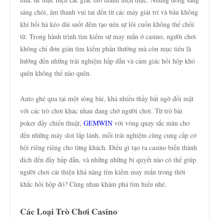
sáng chói, âm thanh vui tai đến từ các máy giải trí và bầu không
khí hối hả kéo dài suốt đêm tạo nên sự lôi cuốn không thể chối
từ. Trong hành trình tìm kiếm sự may mắn ở casino, người chơi
không chỉ đơn giản tìm kiếm phần thưởng mà còn mục tiêu là
hướng đến những trải nghiệm hấp dẫn và cảm giác hồi hộp khó
quên không thể nào quên.
Auto ghé qua tại một sòng bài, khá nhiều thấy bất ngờ đối mặt
với các trò chơi khác nhau đang chờ người chơi. Từ trò bài
poker đầy chiến thuật,
GEMWIN
với vòng quay sắc màu cho
đến những máy slot lấp lánh, mỗi trải nghiệm cũng cung cấp cơ
hội riêng riêng cho từng khách. Điều gì tạo ra casino biến thành
đích đến đầy hấp dẫn, và những những bí quyết nào có thể giúp
người chơi cải thiện khả năng tìm kiếm may mắn trong thời
khắc hồi hộp đó? Cùng nhau khám phá tìm hiểu nhé.
Các Loại Trò Chơi Casino