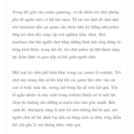
Trong thế giới của casino gameing, có rất nhiều trò chơi phong
phú để người chơi có thể lựa chọn. Từ các trò chơi dễ chơi như
slot machines đến các game cần chiến lược kỹ lưỡng như poker,
từng trò chơi đều cung cấp trải nghiệm khác nhau. Slot
machines thu hút người chơi bằng những hình ảnh sống động và
tiếng kích thích, trong khi đó, trò chơi poker lại thử thách năng
lực đoán định và giao tiếp xã hội giữa người chơi.
Một loại trò chơi phổ biến khác trong các casino là roulette. Trò
chơi này mang đến sự hồi hộp khi các game thủ cược vào các
con số hoặc màu sắc, mong chờ bóng lăn để xem kết quả. Yếu
tố ngẫu nhiên và may mắn trong roulette khiến nó là một lựa
chọn ưa chuộng cho những ai muốn tìm cảm giác mạnh. Bên
cạnh đó, blackjack cũng là một trò chơi không thể bỏ qua, nơi
người chơi nỗ lực đánh bại nhà cái bằng cách có được tổng điểm
thế chỗ gần 21 mà không được vượt quá.