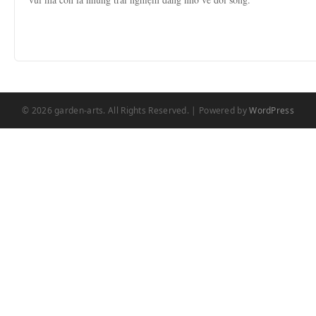
© 2026 garden-arts. All Rights Reserved. | Powered by
WordPress