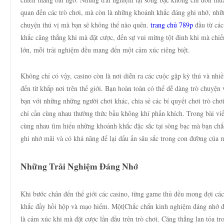
quan đến các trò chơi, mà còn là những khoảnh khắc đáng ghi nhớ, nh
chuyện thú vị mà bạn sẽ không thể nào quên.
trang chủ 789p
đầu từ cá
khắc căng thẳng khi mà đặt cược, đến sự vui mừng tột đỉnh khi mà chiế
lớn, mỗi trải nghiệm đều mang đến một cảm xúc riêng biệt.
Không chỉ có vậy, casino còn là nơi diễn ra các cuộc gặp kỳ thú và nhi
đến từ khắp nơi trên thế giới. Bạn hoàn toàn có thể dễ dàng trò chuyện 
bạn với những những người chơi khác, chia sẻ các bí quyết chơi trò chơ
chỉ cần cùng nhau thưởng thức bầu không khí phấn khích. Trong bài viế
cùng nhau tìm hiểu những khoảnh khắc đặc sắc tại sòng bạc mà bạn chắ
ghi nhớ mãi và có khả năng để lại dấu ấn sâu sắc trong con đường của 
Những Trải Nghiệm Đáng Nhớ
Khi bước chân đến thế giới các casino, từng game thủ đều mong đợi các
khắc đầy hồi hộp và mạo hiểm. Một|Chắc chắn kinh nghiệm đáng nhớ đ
là cảm xúc khi mà đặt cược lần đầu trên trò chơi. Căng thẳng lan tỏa tr