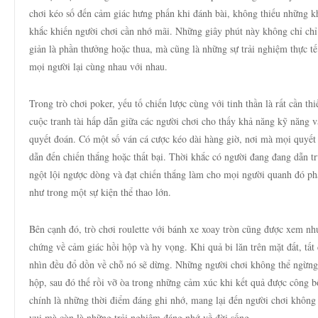
chơi kéo số đến cảm giác hưng phấn khi đánh bài, không thiếu những 
khắc khiến người chơi cần nhớ mãi. Những giây phút này không chỉ ch
giản là phần thưởng hoặc thua, mà cũng là những sự trải nghiệm thực tế
mọi người lại cùng nhau với nhau.
Trong trò chơi poker, yếu tố chiến lược cùng với tinh thần là rất cần thi
cuộc tranh tài hấp dẫn giữa các người chơi cho thấy khả năng kỹ năng v
quyết đoán. Có một số ván cá cược kéo dài hàng giờ, nơi mà mọi quyết
dẫn đến chiến thắng hoặc thất bại. Thời khắc có người đang đang dẫn t
ngột lội ngược dòng và đạt chiến thắng làm cho mọi người quanh đó ph
như trong một sự kiện thể thao lớn.
Bên cạnh đó, trò chơi roulette với bánh xe xoay tròn cũng được xem n
chứng về cảm giác hồi hộp và hy vọng. Khi quả bi lăn trên mặt đất, tất 
nhìn đều đổ dồn về chỗ nó sẽ dừng. Những người chơi không thể ngừng
hộp, sau đó thế rồi vỡ òa trong những cảm xúc khi kết quả được công 
chính là những thời điểm đáng ghi nhớ, mang lại đến người chơi không
vui mà còn là những trải nghiệm đáng nhớ về đời sống.