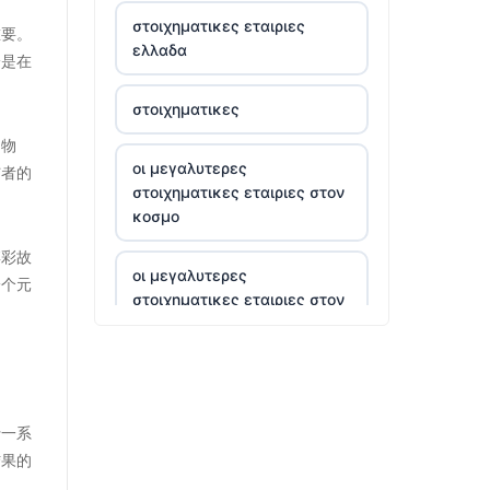
789win 9
στοιχηματικες εταιριες
重要。
ελλαδα
论是在
Crypto
στοιχηματικες
online casino
的物
οι μεγαλυτερες
与者的
στοιχηματικες εταιριες στον
casino utan svensk licens
κοσμο
casino utan spelpaus
博彩故
οι μεγαλυτερες
一个元
στοιχηματικες εταιριες στον
utländska casino
κοσμο
bästa online casino
στοιχηματικες ελλαδα
casino utan spelpaus
行一系
utländska casino utan svensk
结果的
licens
utländska casino