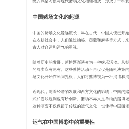
统的风俗习惯与现代赌场文化相辅相成，形成了一种
中国赌场文化的起源
中国的赌场文化源远流长，早在古代，中国人便已开
在农耕社会中，人们通过抽签、掷骰和麻将等方式，
古人对命运和运气的重视。
随着历史的发展，赌博逐渐演变为一种娱乐活动。从
的牌类应有尽有。这些赌博活动不再仅仅是随机决策
场文化开始在民间扎根，人们将赌博视为一种消遣和
近现代，随着经济的发展和西方文化的影响，中国的
式和游戏规则也有所创新。赌场不再只是单纯的赌博
这种演变不仅保留了传统的运气文化，也使得中国赌
运气在中国博彩中的重要性