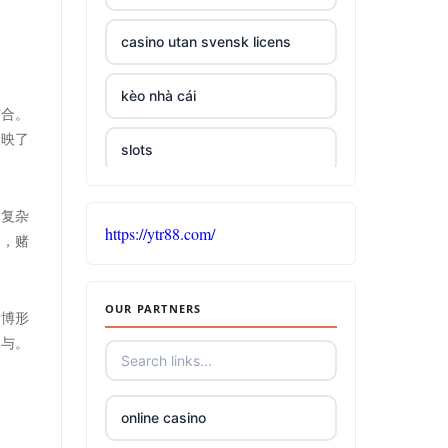
casino utan svensk licens
kèo nhà cái
结合。
反映了
slots
casino sites not on gamstop
到复杂
https://ytr88.com/
中，赌
5 pounds casino not on
GamStop
OUR PARTNERS
赌博形
non UK casinos accepting UK
参与。
players
top online casinos Ireland
online casino