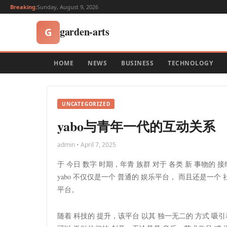
Breaking:
Sunday, August 9, 2026
garden-arts
G
HOME
NEWS
BUSINESS
TECHNOLOGY
UNCATEGORIZED
yabo与青年一代的互动关系
admin • April 7, 2025
于 今日 数字 时期，年青 族群 对于 各类 新 事物的 接
yabo 不仅仅是一个 普通的 娱乐平台， 而且还是一个
平台。
随着 科技的 提升，该平台 以其 独一无二的 方式 吸引