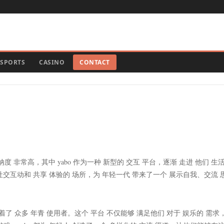
SPORTS
CASINO
CONTACT
纳度 非常高，其中 yabo 作为一种 新型的 交互 平台，逐渐 走进 他们 生
 社交互动和 共享 体验的 场所，为 年轻一代 带来了一个 展示自我、交流 
着了 众多 年青 使用者。这个 平台 不仅能够 满足他们 对于 娱乐的 需求