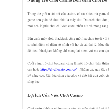
Những Trò Chơi Casino Đơn Giản Chơi Dễ
Trong thế giới n sôi nổi của casino, có rất nhiều rất gam
game đơn giản để chơi nhất là máy slot. Do cách chơi đơn 
mọi nơi. Người chơi chỉ việc cược, nhấn nút và mong rằng 
Bên cạnh máy slot, blackjack cũng một lựa chọn tuyệt vời 
so sánh điểm số điểm số mình với họ và cái đại lý. Mục đí
dễ hiểu, blackjack không chỉ mang lại niềm vui mà còn tặn
Cuối cùng trò chơi baccarat cũng là một trò chơi thân thiệ
của hoặc
https://elvallenato.com.co/
. Những các quy tắc căn
kỹ năng cao. Cần lựa chọn cửa cược và chờ kết quả cuối cùn
sòng bạc.
Lợi Ích Của Việc Chơi Casino
Chơi casino không những cung cấp các giây phút thú vị thú