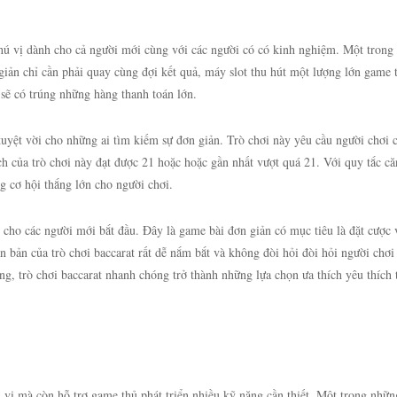
e thú vị dành cho cả người mới cùng với các người có có kinh nghiệm. Một tron
giản chỉ cần phải quay cùng đợi kết quả, máy slot thu hút một lượng lớn game 
sẽ có trúng những hàng thanh toán lớn.
tuyệt vời cho những ai tìm kiếm sự đơn giản. Trò chơi này yêu cầu người chơi 
ch của trò chơi này đạt được 21 hoặc hoặc gần nhất vượt quá 21. Với quy tắc că
g cơ hội thắng lớn cho người chơi.
n cho các người mới bắt đầu. Đây là game bài đơn giản có mục tiêu là đặt cược 
 bản của trò chơi baccarat rất dễ nắm bắt và không đòi hỏi đòi hỏi người chơi
g, trò chơi baccarat nhanh chóng trở thành những lựa chọn ưa thích yêu thích t
 vị mà còn hỗ trợ game thủ phát triển nhiều kỹ năng cần thiết. Một trong nhữn