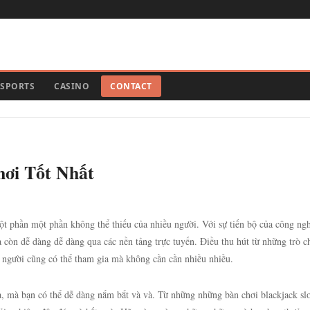
SPORTS
CASINO
CONTACT
ơi Tốt Nhất
 một phần một phần không thể thiếu của nhiều người. Với sự tiến bộ của công ng
 còn dễ dàng dễ dàng qua các nền tảng trực tuyến. Điều thu hút từ những trò c
i người cũng có thể tham gia mà không cần cần nhiều nhiều.
và, mà bạn có thể dễ dàng nắm bắt và và. Từ những những bàn chơi blackjack sl